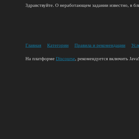
Здравствуйте. О неработающем задании известно, в б
Главная
Категории
Правила и рекомендации
Усл
На платформе
Discourse
, рекомендуется включить JavaS