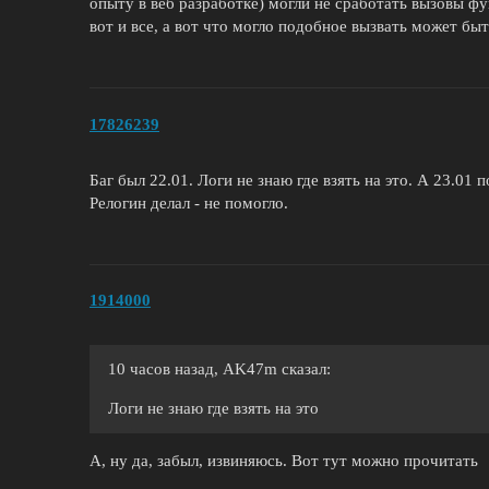
опыту в веб разработке) могли не сработать вызовы 
вот и все, а вот что могло подобное вызвать может бы
17826239
Баг был 22.01. Логи не знаю где взять на это. А 23.01
Релогин делал - не помогло.
1914000
10 часов назад, AK47m сказал:
Логи не знаю где взять на это
А, ну да, забыл, извиняюсь. Вот тут можно прочитать