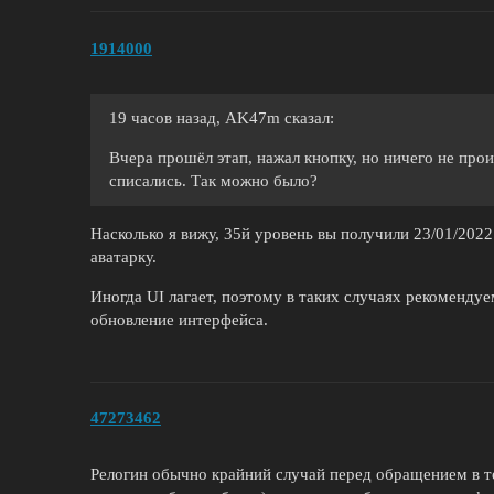
1914000
19 часов назад, AK47m сказал:
Вчера прошёл этап, нажал кнопку, но ничего не про
списались. Так можно было?
Насколько я вижу, 35й уровень вы получили 23/01/2022
аватарку.
Иногда UI лагает, поэтому в таких случаях рекоменду
обновление интерфейса.
47273462
Релогин обычно крайний случай перед обращением в т