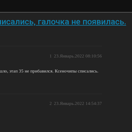
исались, галочка не появилась.
1
23.Январь.2022 08:10:56
шло, этап 35 не прибавился. Ксеночипы списались.
2
23.Январь.2022 14:54:37