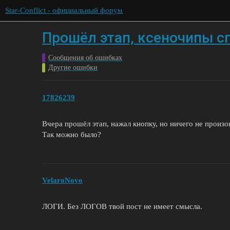
Star-Conflict - официальный форум
Прошёл этап, ксеночипы сп
Сообщения об ошибках
Другие ошибки
17826239
Вчера прошёл этап, нажал кнопку, но ничего не произо
Так можно было?
VelaroNovo
ЛОГИ. Без ЛОГОВ твой пост не имеет смысла.