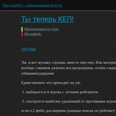
Star-Conflict - официальный форум
Ты теперь КЕП!
Предложения по игре
Интерфейс
2997404
Эм, я вот музыку слушаю, вместо пиу-пиу. Или матерюс
вообще слишком увлечен пострелушками, чтобы слыша
убивания/удирания
Единственное что приходит на ум:
выбирается 4 игрока с лучшим рейтингом
смотрится наиболее удаленный от противника игрок 
если п.2 фейл, расширяем границы поиска по рейтингу