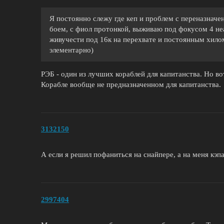
Я постоянно слежу где кеп и проблем с переназначен
боем, с фиол протонкой, выживаю под фокусом 4 не
живучести под 16к на перехвате и постоянным хилом
элементарно)
РЭБ - один из лучших кораблей для капитанства. Но вот
Корабле вообще не предназначенном для капитанства.
3132150
А если я решил пофаниться на снайпере, а на меня кэпа
2997404