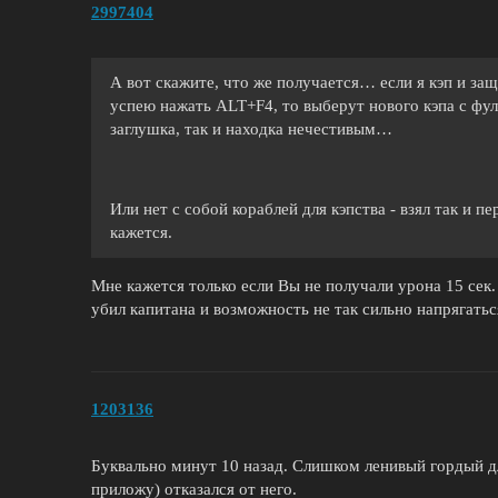
2997404
А вот скажите, что же получается… если я кэп и за
успею нажать ALT+F4, то выберут нового кэпа с фул 
заглушка, так и находка нечестивым…
Или нет с собой кораблей для кэпства - взял так и п
кажется.
Мне кажется только если Вы не получали урона 15 сек.
убил капитана и возможность не так сильно напрягать
1203136
Буквально минут 10 назад. Слишком ленивый гордый дл
приложу) отказался от него.