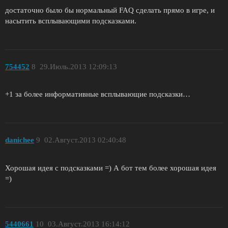
достаточно было бы нормальный FAQ сделать прямо в игре, и
насытить всплывающими подсказками.
754452
8
29.Июль.2013 12:09:13
+1 за более информативные всплывающие подсказки…
danichee
9
02.Август.2013 02:40:48
Хорошая идея с подсказками =) А бот тем более хорошая идея
=)
5440661
10
03.Август.2013 16:14:12