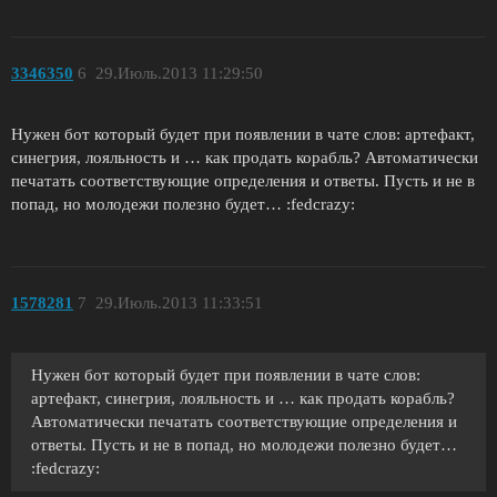
3346350
6
29.Июль.2013 11:29:50
Нужен бот который будет при появлении в чате слов: артефакт,
синегрия, лояльность и … как продать корабль? Автоматически
печатать соответствующие определения и ответы. Пусть и не в
попад, но молодежи полезно будет… :fedcrazy:
1578281
7
29.Июль.2013 11:33:51
Нужен бот который будет при появлении в чате слов:
артефакт, синегрия, лояльность и … как продать корабль?
Автоматически печатать соответствующие определения и
ответы. Пусть и не в попад, но молодежи полезно будет…
:fedcrazy: