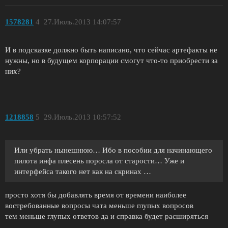
1578281
4
27.Июль.2013 14:07:57
И в подсказке должно быть написано, что сейчас артефакты не
нужны, но в будущем корпорации смогут что-то приобрести за
них?
1218858
5
29.Июль.2013 10:57:52
Или убрать нынешнюю… Ибо в пособии для начинающего
пилота инфа плесень поросла от старости… Уже и
интерфейса такого нет как на скринах …
просто хотя бы добавлять время от времени наиболее
востребованные вопросы чата меньше глупых вопросов
тем меньше глупых ответов да и справка будет расширяться