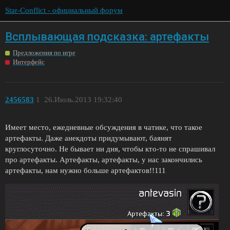
Star-Conflict - официальный форум
Всплывающая подсказка: артефакты
Предложения по игре
Интерфейс
2456583
1
26.Июль.2013 19:32:40
Имеет место, ежедневные обсуждения в чатике, что такое
артефакты. Даже анекдоты придумывают, баянят
круглосуточно. Не бывает ни дня, чтобы кто-то не спрашивал
про артефакты. Артефакты, артефакты, у нас закончились
артефакты, нам нужно больше артефактов!!111