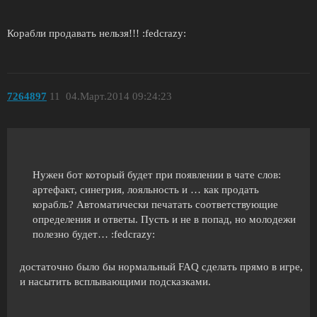
Корабли продавать нельзя!!! :fedcrazy:
7264897
11
04.Март.2014 09:24:23
Нужен бот который будет при появлении в чате слов:
артефакт, синегрия, лояльность и … как продать
корабль? Автоматически печатать соответствующие
определения и ответы. Пусть и не в попад, но молодежи
полезно будет… :fedcrazy:
достаточно было бы нормальный FAQ сделать прямо в игре,
и насытить всплывающими подсказками.