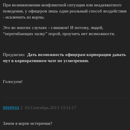
При возникновении конфликтной ситуации или неадекватного
поведения, у офицеров лишь один реальный способ воздействия
- исключить из корпы.
Это во многих случаях - слишком! И потому, людей,
“перегибающих палку” порой, проучить нет возможности.
Предлагаю:
Дать возможность офицерам корпорации давать
мут в корпоративном чате по усмотрению.
Голосуем!
8060944
2
03.Сентябрь.2013 13:11:17
Зачем в корпе истерички?