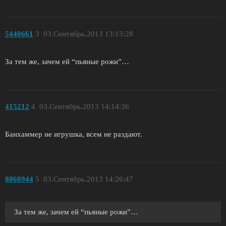
5440661
3
03.Сентябрь.2013 13:13:28
За тем же, зачем ей “пьяные рожи”…
415212
4
03.Сентябрь.2013 14:14:36
Банхаммер не игрушка, всем не раздают.
8060944
5
03.Сентябрь.2013 14:26:47
За тем же, зачем ей “пьяные рожи”…