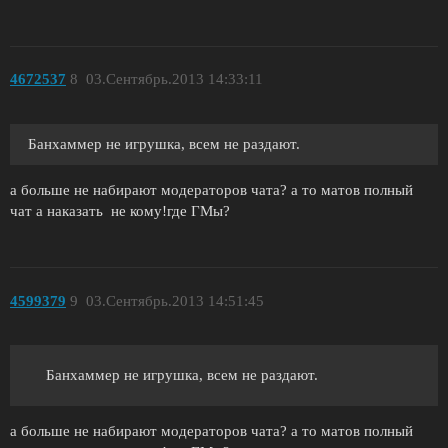
4672537
8
03.Сентябрь.2013 14:33:11
Банхаммер не игрушка, всем не раздают.
а больше не набирают модераторов чата? а то матов полный
чат а наказать не кому!где ГМы?
4599379
9
03.Сентябрь.2013 14:51:45
Банхаммер не игрушка, всем не раздают.
а больше не набирают модераторов чата? а то матов полный