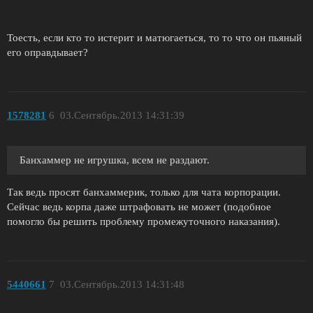
Тоесть, если кто то истерит и матюгаеться, то то что он пьяный
его оправдывает?
1578281
6
03.Сентябрь.2013 14:31:39
Банхаммер не игрушка, всем не раздают.
Так ведь просят банхаммерик, только для чата корпорации.
Сейчас ведь корпа даже штрафовать не может (подобное
помогло бы решить проблему промежуточного наказания).
5440661
7
03.Сентябрь.2013 14:31:48