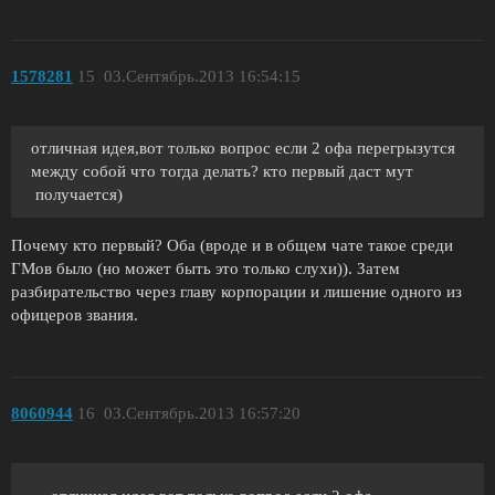
1578281
15
03.Сентябрь.2013 16:54:15
отличная идея,вот только вопрос если 2 офа перегрызутся
между собой что тогда делать? кто первый даст мут
получается)
Почему кто первый? Оба (вроде и в общем чате такое среди
ГМов было (но может быть это только слухи)). Затем
разбирательство через главу корпорации и лишение одного из
офицеров звания.
8060944
16
03.Сентябрь.2013 16:57:20