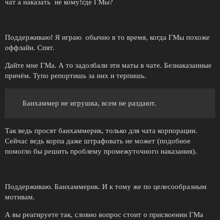
чат а наказать не кому!где ГМы?
Поддерживаю! Я играю обычно в то время, когда ГМы похоже
оффлайн. Спят.
Дайте мне ГМа. А то задолбали эти маты в чате. Безнаказанные
причём. Тупо репортишь за них и терпишь.
Банхаммер не игрушка, всем не раздают.
Так ведь просят банхаммерик, только для чата корпорации.
Сейчас ведь корпа даже штрафовать не может (подобное
помогло бы решить проблему промежуточного наказания).
Поддерживаю. Банхаммерик. И к тому же по целесообразным
мотивам.
А вы реагируете так, словно вопрос стоит о присвоении ГМа