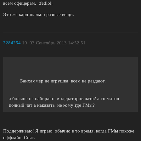
всем офицерам. :fedlol:
Это же кардинально разные вещи.
2284254
10
03.Сентябрь.2013 14:52:51
Банхаммер не игрушка, всем не раздают.
а больше не набирают модераторов чата? а то матов
полный чат а наказать не кому!где ГМы?
Поддерживаю! Я играю обычно в то время, когда ГМы похоже
оффлайн. Спят.