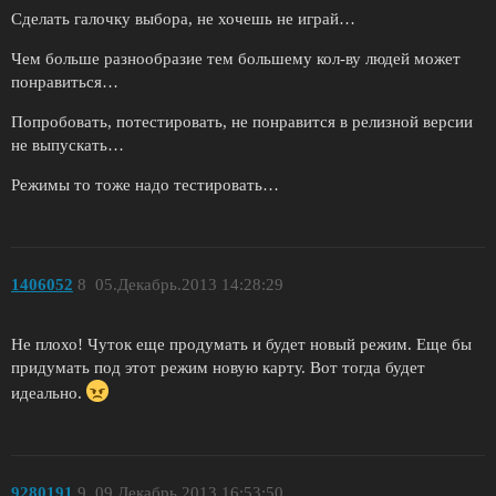
Сделать галочку выбора, не хочешь не играй…
Чем больше разнообразие тем большему кол-ву людей может
понравиться…
Попробовать, потестировать, не понравится в релизной версии
не выпускать…
Режимы то тоже надо тестировать…
1406052
8
05.Декабрь.2013 14:28:29
Не плохо! Чуток еще продумать и будет новый режим. Еще бы
придумать под этот режим новую карту. Вот тогда будет
идеально.
9280191
9
09.Декабрь.2013 16:53:50