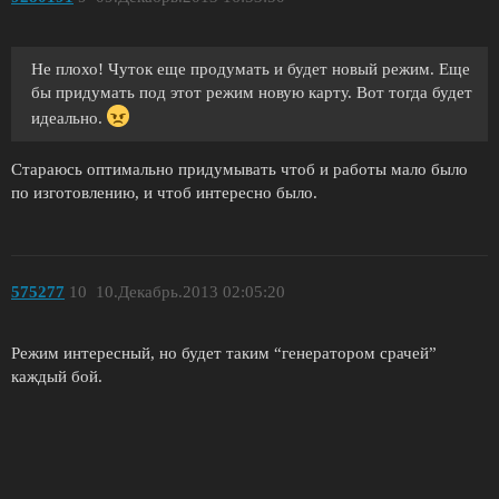
Не плохо! Чуток еще продумать и будет новый режим. Еще
бы придумать под этот режим новую карту. Вот тогда будет
идеально.
Стараюсь оптимально придумывать чтоб и работы мало было
по изготовлению, и чтоб интересно было.
575277
10
10.Декабрь.2013 02:05:20
Режим интересный, но будет таким “генератором срачей”
каждый бой.