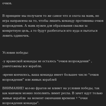
очков.
В принципе мы получаем то же самое что и охота на маяк, но
игра направлена на то, чтобы лишить команду противника очков
возрождения. А маяк нужен для образования свалки за
конкретную цель, а то будут разбегаться кто куда и пытаться
ловить одиночек.
Условия победы:
-у вражеской команды не осталось “очков возрождения” ,
уничтожены все корабли.
-время кончилось, ваша команда имеет большее число “очков
возрождения” или живых кораблей
ВНИМАНИЕ! кол-во фрагов не влияет на условия победы, так
как маячком можно пополнять лимит респа. В зачет идут только
живые корабли на момент окончания времени + “очки
возрождения команды”.