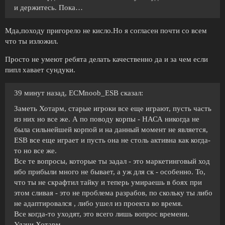
и держитесь. Пока…
Мда,походу пригорело не кисло.Но я согласен почти со всем
что ты изложил.
Просто не умеют ребята делать качественно да и за чем если
пипл хавает сундуки.
39 минут назад, ECMnoob_ESB сказал:
Заметь Хотарм, старые игроки все еще играют, пусть часть
из них но все же. А по поводу корпы - НАСА никогда не
была сильнейшей корпой и на данный момент не является,
ESB все еще играет и пусть она не столь активна как когда-
то но все же.
Все те вопросы, которые ты задал - это маркетинговый ход
ибо прибыли много не бывает, а уж для ск - особенно. То,
что ты не скрафтил тайку и теперь умираешь в боях при
этом сливая - это не проблема разрабов, по скольку ты либо
не адаптировался , либо ушел из проекта во время.
Все когда-то уходят, это всего лишь вопрос времени.
Удачи Хотарм.