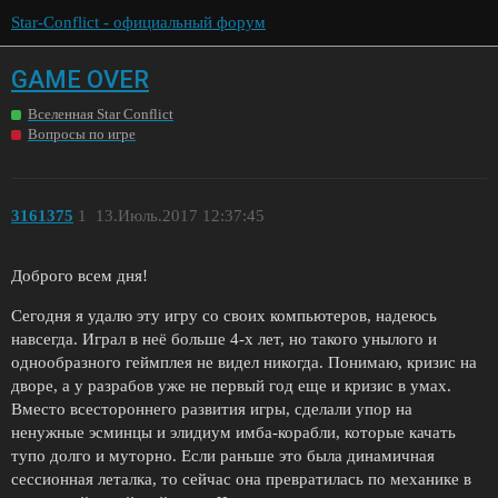
Star-Conflict - официальный форум
GAME OVER
Вселенная Star Conflict
Вопросы по игре
3161375
1
13.Июль.2017 12:37:45
Доброго всем дня!
Сегодня я удалю эту игру со своих компьютеров, надеюсь
навсегда. Играл в неё больше 4-х лет, но такого унылого и
однообразного геймплея не видел никогда. Понимаю, кризис на
дворе, а у разрабов уже не первый год еще и кризис в умах.
Вместо всестороннего развития игры, сделали упор на
ненужные эсминцы и элидиум имба-корабли, которые качать
тупо долго и муторно. Если раньше это была динамичная
сессионная леталка, то сейчас она превратилась по механике в