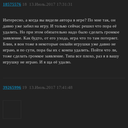
18575576
18
13.Июль.2017 17:31:31
Интересно, а когда вы видели автора в игре? По мне так, он
давно уже забил на игру. И только сейчас решил что пора её
удалить. Но при этом обязательно надо было сделать громкое
заявление. Как будто, от его ухода, игра что то там потеряет.
Блин, я вон тоже в некоторые онлайн игрушки уже давно не
играю, и по сути, пора бы их с компа удалить. Пойти что ли,
тоже сделать громкое заявление. Типа все плохо, раз я в вашу
игрушку не играю. И я ща её удалю.
39265996
19
13.Июль.2017 17:41:48