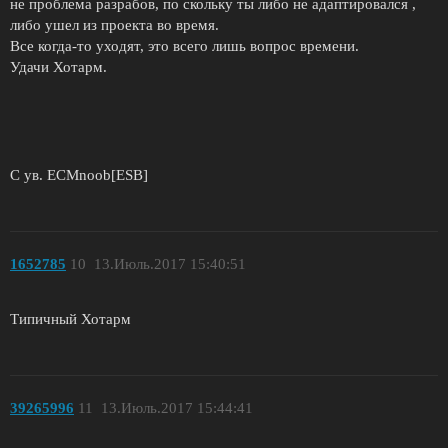
не проблема разрабов, по скольку ты либо не адаптировался ,
либо ушел из проекта во время.
Все когда-то уходят, это всего лишь вопрос времени.
Удачи Хотарм.
С ув. ECMnoob[ESB]
1652785
10
13.Июль.2017 15:40:51
Типичный Хотарм
39265996
11
13.Июль.2017 15:44:41