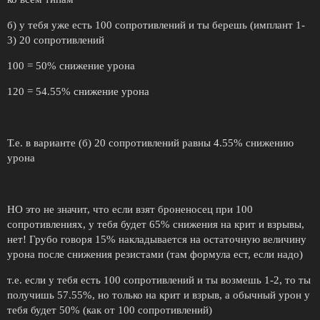
б) у тебя уже есть 100 сопротивлений и ты берешь (имплант 1-
3) 20 сопротивлений
100 = 50% снижение урона
120 = 54.55% снижение урона
Т.е. в варианте (б) 20 сопротивлений равны 4.55% снижению
урона
НО это не значит, что если взят броненосец при 100
сопротивлениях, у тебя будет 65% снижения на крит и взрывы,
нет! Грубо говоря 15% накладывается на остаточную величину
урона после снижения резистами (там формула ест, если надо)
т.е. если у тебя есть 100 сопротивлений и ты возмешь 1-2, то ты
получишь 57.55%, но только на крит и взрыв, а обычный урон у
тебя будет 50% (как от 100 сопротивлений)