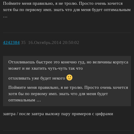
Поймите меня правильно, я не тролю. Просто очень хочется
хотя бы по первому имп. знать что для меня будет оптимальным
…
4242384
35
16.Октябрь.2014 20:50:02
Отхиливаешь быстрее это конечно гуд, но величины корпуса
может и не хватить чуть-чуть так что
отхиливать уже будет некого
Поймите меня правильно, я не тролю. Просто очень хочется
хотя бы по первому имп. знать что для меня будет
оптимальным …
завтра / после завтра выложу пару примеров с цифрами