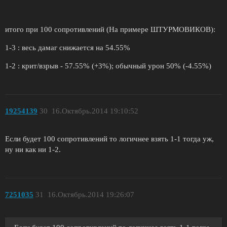
итого при 100 сопротивлений (На примере ШТУРМОВИКОВ):
1-3 : весь дамаг снижается на 54.55%
1-2 : крит/взрыв - 57.55% (+3%); обычный урон 50% (-4.55%)
19254139
30
16.Октябрь.2014 19:10:52
Если будет 100 сопротивлений то логичнее взять 1-1 тогда уж,
ну ни как ни 1-2.
7251035
31
16.Октябрь.2014 19:26:07