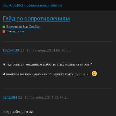
Star-Conflict - официальный форум
Гайд по сопротивлениям
Вселенная Star Conflict
Руководства
19254139
21
16.Октябрь.2014 08:20:03
А где описан механизм работы этих имплантантов ?
Я вообще не понимаю как 15 может быть лучше 25
4242384
22
16.Октябрь.2014 13:44:26
под спойлером же