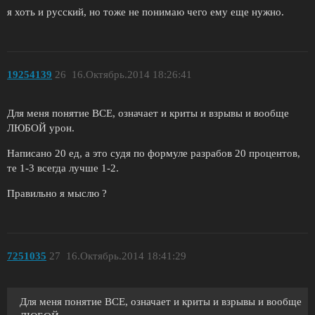
я хоть и русский, но тоже не понимаю чего ему еще нужно.
19254139
26
16.Октябрь.2014 18:26:41
Для меня понятие ВСЕ, означает и криты и взрывы и вообще
ЛЮБОЙ урон.
Написано 20 ед, а это судя по формуле разрабов 20 процентов,
те 1-3 всегда лучше 1-2.
Правильно я мыслю ?
7251035
27
16.Октябрь.2014 18:41:29
Для меня понятие ВСЕ, означает и криты и взрывы и вообще