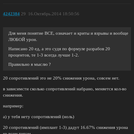
4242384
29
16.Октябрь.2014 18:50:56
Для меня понятие ВСЕ, означает и криты и взрывы и вообще
ЛЮБОЙ урон.
Написано 20 ед, а это судя по формуле разрабов 20
процентов, те 1-3 всегда лучше 1-2.
Правильно я мыслю ?
20 сопротивлений это не 20% снижения урона, совсем нет.
в зависимсти сколько сопротивлений набрано, меняется кол-во
снижения.
например:
а) у тебя нету сопротивлений (ноль)
20 сопротивлений (имплант 1-3) дадут 16.67% снижения урона
ко всем типам