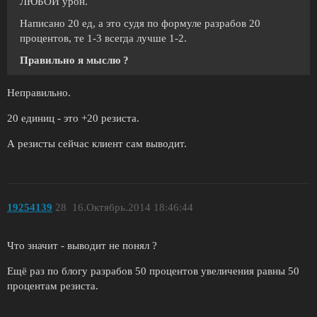
ЛЮБОЙ урон.
Написано 20 ед, а это судя по формуле разрабов 20
процентов, те 1-3 всегда лучше 1-2.
Правильно я мыслю ?
Неправильно.
20 единиц - это +20 резиста.
А резисты сейчас клиент сам выводит.
19254139
28
16.Октябрь.2014 18:46:44
Что значит - выводит не понял ?
Ещё раз по блогу разрабов 50 процентов увеличения равны 50
процентам резиста.