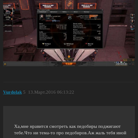
Vurdolak
5
13.Март.2016 06:13:22
Ха,мне нравится смотреть как педобиры поджигают
тебе.Что ни тема-то про педобиров.Аж жаль тебя иной