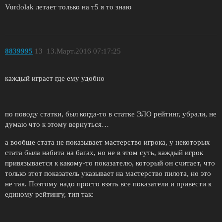
Vurdolak летает только на т5 я то знаю
8839995
13
13.Март.2016 07:17:25
каждый играет где ему удобно
по поводу статки, был когда-то в статке ЭЛО рейтинг, убрали, не
думаю что к этому вернуться…
а вообще стата не показывает мастерство игрока, у некоторых
стата была набита на багах, но не в этом суть, каждый игрок
привязывается к какому-то показателю, который он считает, что
только этот показатель указывает на мастерство пилота, но это
не так. Поэтому надо просто взять все показатели и привести к
единому рейтингу, тип так: