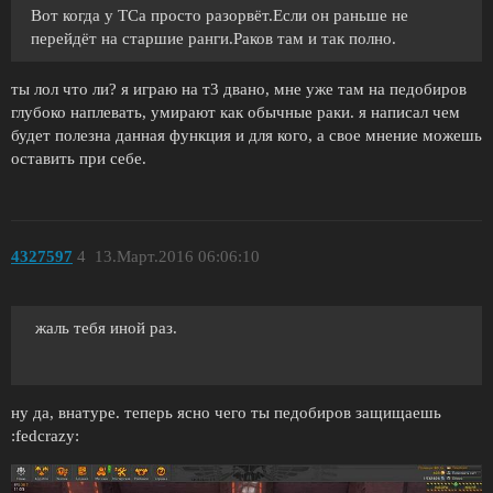
Вот когда у ТСа просто разорвёт.Если он раньше не
перейдёт на старшие ранги.Раков там и так полно.
ты лол что ли? я играю на т3 двано, мне уже там на педобиров
глубоко наплевать, умирают как обычные раки. я написал чем
будет полезна данная функция и для кого, а свое мнение можешь
оставить при себе.
4327597
4
13.Март.2016 06:06:10
жаль тебя иной раз.
ну да, внатуре. теперь ясно чего ты педобиров защищаешь
:fedcrazy: