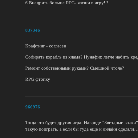
6.Внедрить больше RPG- жизни в игру!!!
837346
Крафтинг - согласен
Собирать корабль из хлама? Нунафиг, легче набить кре
Ремонт собственными руками? Смешной чтоле?
RPG фтопку
966976
Тогда это будет другая игра. Навроде “Звездные волки”
такую поиграть, а если бы туда еще и онлайн сделали