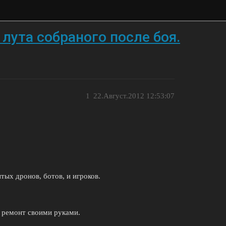
лута собраного после боя.
1
22.Август.2012 12:53:07
тых дронов, ботов, и игроков.
, ремонт своими руками.