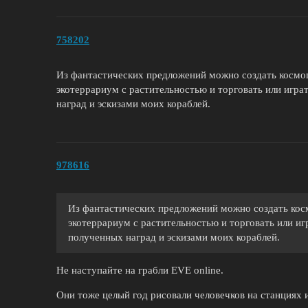
758202
Из фантастических предложений можно создать космоп
экотеррариум с растительностью и торговать или игра
наград и эскизами моих кораблей.
978616
Из фантастических предложений можно создать косм
экотеррариум с растительностью и торговать или иг
полученных наград и эскизами моих кораблей.
Не наступайте на грабли EVE online.
Они тоже целый год рисовали человечков на станциях и