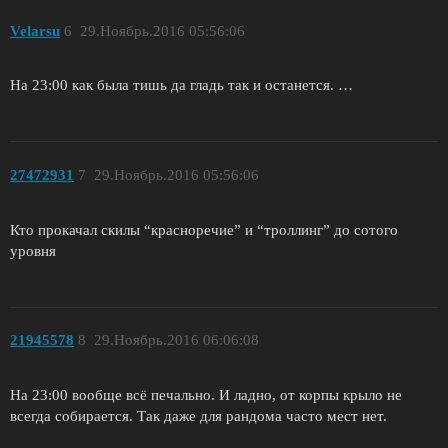
Velarsu
6
29.Ноябрь.2016 05:56:06
На 23:00 как была тишь да гладь так и останется. …
27472931
7
29.Ноябрь.2016 05:56:06
Кто прокачал скилы “красноречие” и “троллинг” до сотого
уровня
21945578
8
29.Ноябрь.2016 06:06:08
На 23:00 вообще всё печально. И ладно, от корпы крыло не
всегда собирается. Так даже для рандома часто мест нет.