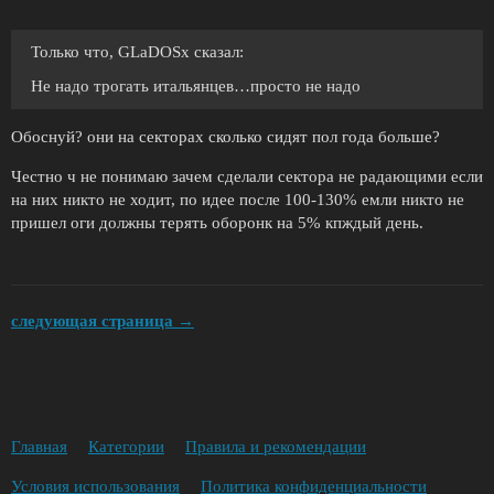
Только что, GLaDOSx сказал:
Не надо трогать итальянцев…просто не надо
Обоснуй? они на секторах сколько сидят пол года больше?
Честно ч не понимаю зачем сделали сектора не радающими если
на них никто не ходит, по идее после 100-130% емли никто не
пришел оги должны терять оборонк на 5% кпждый день.
следующая страница →
Главная
Категории
Правила и рекомендации
Условия использования
Политика конфиденциальности