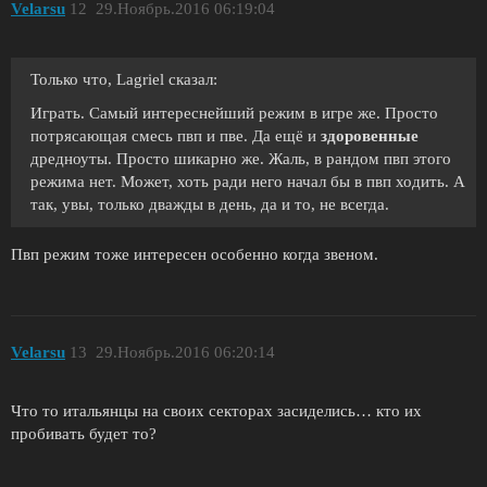
Velarsu
12
29.Ноябрь.2016 06:19:04
Только что, Lagriel сказал:
Играть. Самый интереснейший режим в игре же. Просто
потрясающая смесь пвп и пве. Да ещё и
здоровенные
дредноуты. Просто шикарно же. Жаль, в рандом пвп этого
режима нет. Может, хоть ради него начал бы в пвп ходить. А
так, увы, только дважды в день, да и то, не всегда.
Пвп режим тоже интересен особенно когда звеном.
Velarsu
13
29.Ноябрь.2016 06:20:14
Что то итальянцы на своих секторах засиделись… кто их
пробивать будет то?