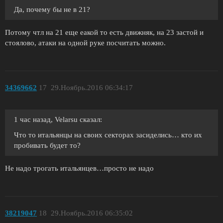
Да, почему бы не в 21?
Потому чтл на 21 еще еакой то есть движняк, на 23 застой и
стоялово, атаки на одной руке посчитать можно.
34369662
17
29.Ноябрь.2016 06:34:17
1 час назад, Velarsu сказал:
Что то итальянцы на своих секторах засиделись… кто их
пробивать будет то?
Не надо трогать итальянцев…просто не надо
38219047
18
29.Ноябрь.2016 06:35:02