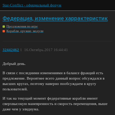
Star-Conflict - официальный форум
Федерация, изменение харрактеристик
Предложения по игре
Корабли, оружие, модули
32442462
1
16.Октябрь.2017 16:44:41
Добрый день.
В связи с последними изменениями в балансе фракций есть
предложение. Вероятнее всего данный вопрос обсуждался в
высших кругах, поэтому наверно пообсуждаем в кругу
пользователей.
И так на текущий момент федеративные корабли имеют
сверхвысокую маневренность и скорость перемещения, выше
даже чем у элидиума.