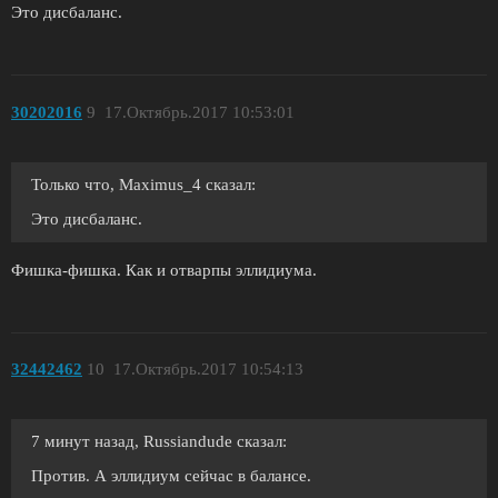
Это дисбаланс.
30202016
9
17.Октябрь.2017 10:53:01
Только что, Maximus_4 сказал:
Это дисбаланс.
Фишка-фишка. Как и отварпы эллидиума.
32442462
10
17.Октябрь.2017 10:54:13
7 минут назад, Russiandude сказал:
Против. А эллидиум сейчас в балансе.