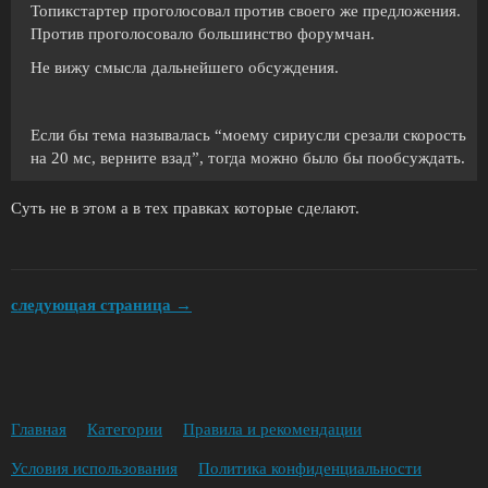
Топикстартер проголосовал против своего же предложения.
Против проголосовало большинство форумчан.
Не вижу смысла дальнейшего обсуждения.
Если бы тема называлась “моему сириусли срезали скорость
на 20 мс, верните взад”, тогда можно было бы пообсуждать.
Суть не в этом а в тех правках которые сделают.
следующая страница →
Главная
Категории
Правила и рекомендации
Условия использования
Политика конфиденциальности