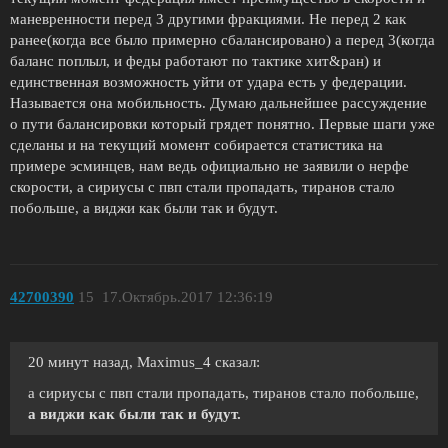
маневренности перед 3 другими фракциями. Не перед 2 как
ранее(когда все было примерно сбалансировано) а перед 3(когда
баланс поплыл, и феды работают по тактике хит&ран) и
единственная возможность уйти от удара есть у федерации.
Называется она мобильность. Думаю дальнейшее рассуждение
о пути балансировки который грядет понятно. Первые шаги уже
сделаны и на текущий момент собирается статистика на
примере эсминцев, нам ведь официально не заявили о нерфе
скорости, а сириусы с пвп стали пропадать, тиранов стало
побольше, а виджи как были так и будут.
42700390
15
17.Октябрь.2017 12:36:19
20 минут назад, Maximus_4 сказал:
а сириусы с пвп стали пропадать, тиранов стало побольше,
а виджи как были так и будут.