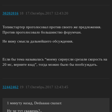
30202016
18
17.Октябрь.2017 12:43:20
Топикстартер проголосовал против своего же предложения.
Против проголосовало большинство форумчан.
Не вижу смысла дальнейшего обсуждения.
Если бы тема называлась “моему сириусли срезали скорость на
20 мс, верните взад”, тогда можно было бы пообсуждать.
32442462
19
17.Октябрь.2017 12:43:45
1 минуту назад, Dedaaaaa сказал:
Ну че тут скажешь?..