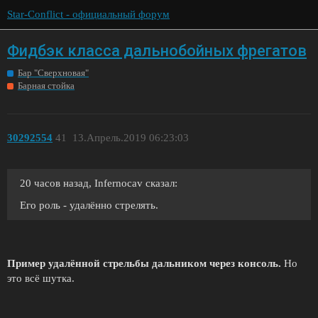
Star-Conflict - официальный форум
Фидбэк класса дальнобойных фрегатов
Бар "Сверхновая"
Барная стойка
30292554
41
13.Апрель.2019 06:23:03
20 часов назад, Infernocav сказал:
Его роль - удалённо стрелять.
Пример удалённой стрельбы дальником через консоль.
Но
это всё шутка.