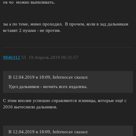
ок чо можно выпиливать.
зы а по теме, мимо проходил. В прочем, коли в зад дальникам
вставят 2 пушки - не против.
9846312
55
19.Апрель.2019 06:31:57
В 12.04.2019 в 18:09, Infernocav сказал:
Удел дальников - мочить всех издалека.
С этим вполне успешно справляются эсминцы, которые ещё с
2016 вытеснили дальников.
В 12.04.2019 в 18:09, Infernocav сказал: