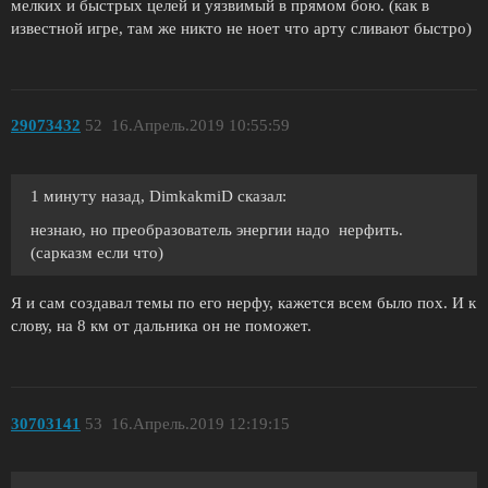
мелких и быстрых целей и уязвимый в прямом бою. (как в
известной игре, там же никто не ноет что арту сливают быстро)
29073432
52
16.Апрель.2019 10:55:59
1 минуту назад, DimkakmiD сказал:
незнаю, но преобразователь энергии надо нерфить.
(сарказм если что)
Я и сам создавал темы по его нерфу, кажется всем было пох. И к
слову, на 8 км от дальника он не поможет.
30703141
53
16.Апрель.2019 12:19:15