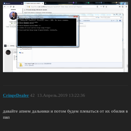
CringeDealer
42
13.Апрель.2019 13:22:36
давайте апнем дальники и потом будем плеваться от их обилия в
пвп