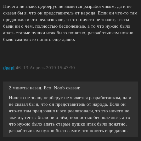
Ничего не знаю, церберус не является разработчиком, да и не
сказал бы я, что он представитель от народа. Если он что-то там
предложил и это реализовали, то это ничего не значит, тесты
были ни о чём, полностью бесполезные, а то что нужно было
апать старые пушки итак было понятно, разработчикам нужно
было самим это понять еще давно.
dpapl
46
13.Апрель.2019 15:43:30
2 минуты назад, Eco_Noob сказал:
Ничего не знаю, церберус не является разработчиком, да и
не сказал бы я, что он представитель от народа. Если он
что-то там предложил и это реализовали, то это ничего не
значит, тесты были ни о чём, полностью бесполезные, а то
что нужно было апать старые пушки итак было понятно,
разработчикам нужно было самим это понять еще давно.