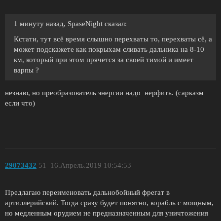
1 минуту назад, SpaseNight сказал:
Кстати, тут всё время слышно перехваты то, перехваты сё, а
может подскажете как покрыхам сливать дальника на 8-10
км, который при этом прячется за своей тимой и имеет
варпы ?
незнаю, но преобразователь энергии надо нерфить. (сарказм
если что)
29073432
51
16.Апрель.2019 10:54:53
Предлагаю переименовать дальнобойный фрегат в
артиллерийский. Тогда сразу будет понятно, корабль с мощным,
но медленным орудием не предназначенным для уничтожения