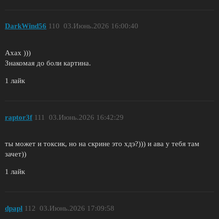
DarkWind56
110
03.Июнь.2026 16:00:40
Ахах )))
Знакомая до боли картина.
1 лайк
raptor3f
111
03.Июнь.2026 16:42:29
ты может и токсик, но на скрине это хдэ?))) и ава у тебя там
зачет))
1 лайк
dpapl
112
03.Июнь.2026 17:09:58