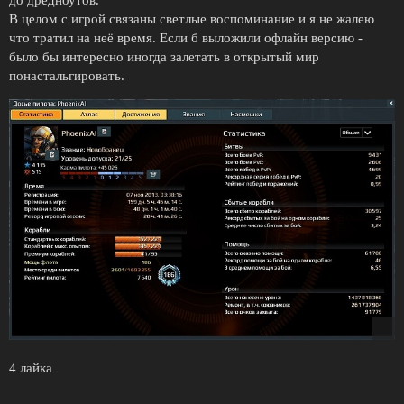
до дредноутов.
В целом с игрой связаны светлые воспоминание и я не жалею
что тратил на неё время. Если б выложили офлайн версию -
было бы интересно иногда залетать в открытый мир
понастальгировать.
4 лайка