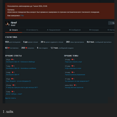
1 лайк