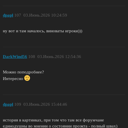
dpapl
107
03.Июнь.2026 10:24:59
ну вот и там началось, виноваты игроки)))
DarkWind56
108
03.Июнь.2026 12:54:36
Можно поподробнее?
Интересно
dpapl
109
03.Июнь.2026 15:44:46
история в картинках, при том что там все форумчане
единодушны во мнении о состоянии проэкта - полный швах)