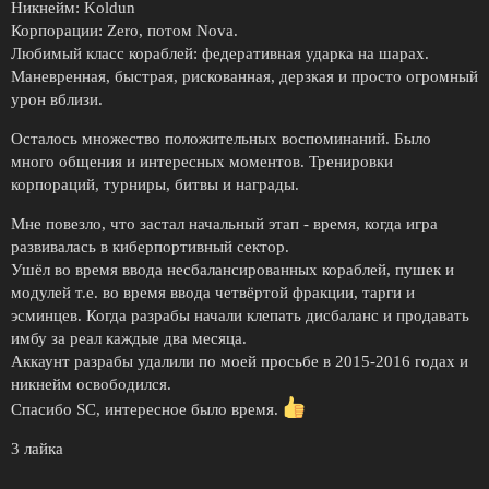
Никнейм: Koldun
Корпорации: Zero, потом Nova.
Любимый класс кораблей: федеративная ударка на шарах.
Маневренная, быстрая, рискованная, дерзкая и просто огромный
урон вблизи.
Осталось множество положительных воспоминаний. Было
много общения и интересных моментов. Тренировки
корпораций, турниры, битвы и награды.
Мне повезло, что застал начальный этап - время, когда игра
развивалась в киберпортивный сектор.
Ушёл во время ввода несбалансированных кораблей, пушек и
модулей т.е. во время ввода четвёртой фракции, тарги и
эсминцев. Когда разрабы начали клепать дисбаланс и продавать
имбу за реал каждые два месяца.
Аккаунт разрабы удалили по моей просьбе в 2015-2016 годах и
никнейм освободился.
Спасибо SC, интересное было время.
3 лайка